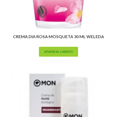
CREMA DIA ROSA MOSQUETA 30 ML WELEDA
AÑADIR AL CARRITO