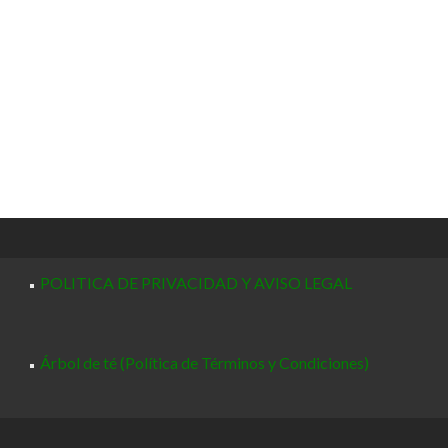
POLITICA DE PRIVACIDAD Y AVISO LEGAL
Árbol de té (Política de Términos y Condiciones)