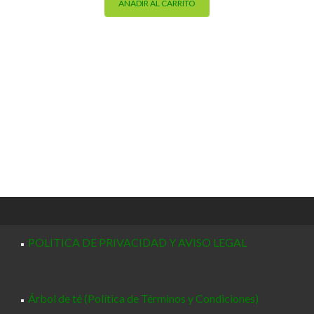
AÑADIR AL CARRITO
POLITICA DE PRIVACIDAD Y AVISO LEGAL
Árbol de té (Política de Términos y Condiciones)